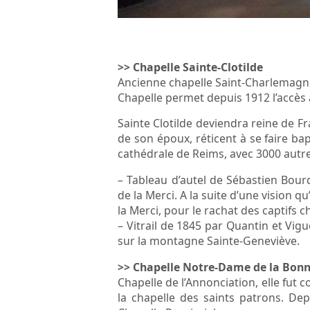
>> Chapelle Sainte-Clotilde
Ancienne chapelle Saint-Charlemagne 
Chapelle permet depuis 1912 l’accès à 
Sainte Clotilde deviendra reine de Fr
de son époux, réticent à se faire ba
cathédrale de Reims, avec 3000 autre
– Tableau d’autel de Sébastien Bour
de la Merci. A la suite d’une vision 
la Merci, pour le rachat des captifs c
– Vitrail de 1845 par Quantin et Vig
sur la montagne Sainte-Geneviève.
>> Chapelle Notre-Dame de la Bon
Chapelle de l’Annonciation, elle fut
la chapelle des saints patrons. Dep