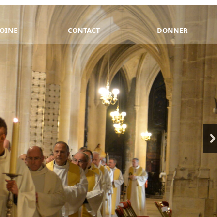
OINE
CONTACT
DONNER