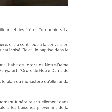
lleurs et des Frères Cordonniers. La
ère, elle a contribué à la conversion
 catéchisé Clovis, le baptise dans la
ant l’habit de l’ordre de Notre-Dame
de Penyafort, l’Ordre de Notre-Dame de
es le plan du monastère qu’elle fonda
e moment funéraire actuellement dans
 alors les boiseries provenant de la