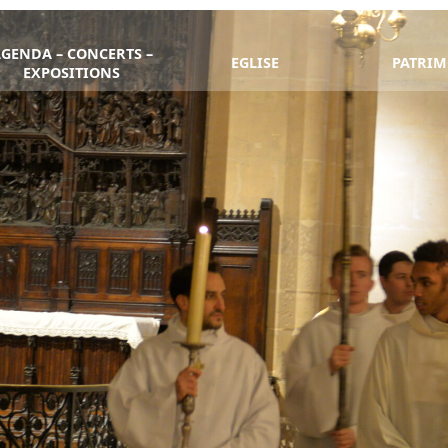
GENDA – CONCERTS –
EGLISE
PATRIM
EXPOSITIONS