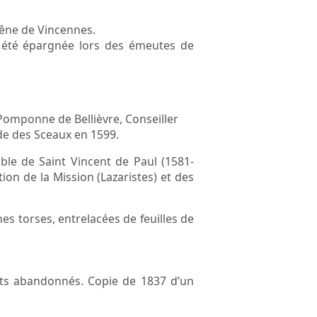
chêne de Vincennes.
 été épargnée lors des émeutes de
r Pomponne de Bellièvre, Conseiller
de des Sceaux en 1599.
able de Saint Vincent de Paul (1581-
ion de la Mission (Lazaristes) et des
es torses, entrelacées de feuilles de
ants abandonnés. Copie de 1837 d’un